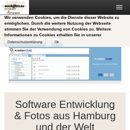
Toggl
navig
Wir verwenden Cookies, um die Dienste dieser Website zu
ermöglichen. Durch die weitere Nutzung der Webseite
stimmen Sie der Verwendung von Cookies zu. Weitere
Informationen zu Cookies erhalten Sie in unserer
Datenschutzerklärung
Ok
Software Entwicklung
& Fotos aus Hamburg
und der Welt